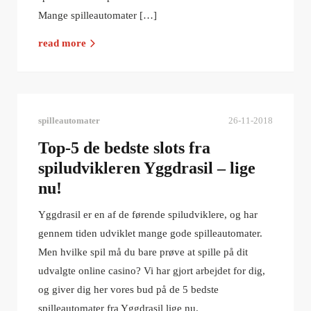
Mange spilleautomater […]
read more
spilleautomater
26-11-2018
Top-5 de bedste slots fra
spiludvikleren Yggdrasil – lige
nu!
Yggdrasil er en af de førende spiludviklere, og har
gennem tiden udviklet mange gode spilleautomater.
Men hvilke spil må du bare prøve at spille på dit
udvalgte online casino? Vi har gjort arbejdet for dig,
og giver dig her vores bud på de 5 bedste
spilleautomater fra Yggdrasil lige nu.