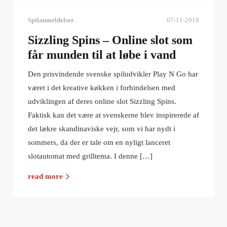
Spilanmeldelser
07-11-2018
Sizzling Spins – Online slot som
får munden til at løbe i vand
Den prisvindende svenske spiludvikler Play N Go har
været i det kreative køkken i forbindelsen med
udviklingen af deres online slot Sizzling Spins.
Faktisk kan det være at svenskerne blev inspirerede af
det lækre skandinaviske vejr, som vi har nydt i
sommers, da der er tale om en nyligt lanceret
slotautomat med grilltema. I denne […]
read more