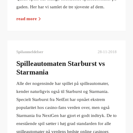
gaden. Her har vi samlet de tre sjoveste af dem.
read more
Spilanmeldelser
28-11-2018
Spilleautomaten Starburst vs
Starmania
Alle der nogensinde har spillet på spilleautomater,
kender naturligvis også til Starburst og Starmania.
Specielt Starburst fra NetEnt har opnået ekstrem
popularitet hos casino-fans verden over, men også
Starmania fra NextGen har gjort et godt indtryk. De to
enestående spil sætter i høj grad standarden for alle
spilleautomater på verdens bedste online casinoer.