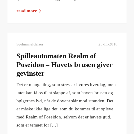
read more
Spilanmeldelser
23-11-2018
Spilleautomaten Realm of
Poseidon – Havets brusen giver
gevinster
Det er mange ting, som stresser i vores hverdag, men
intet kan få os til at slappe af, som havets brusen og
bølgernes lyd, når de dovent slår mod stranden. Det
er måske ikke lige det, som du kommer til at opleve
med Realm of Poseidon, selvom det er havets gud,
som er temaet for […]