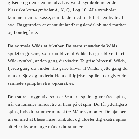
grisene og den slemme ulv. Lavtværdi symbolerne er de
klassiske kort-symboler A, K, Q, J og 10. Alle symboler
kommer i en trækasse, som falder ned fra loftet i en hytte af
strå. Baggrunden er et smukt landbrugslandskab med marker
og bondegårde.
De normale Wilds er bikuber. De mere spændende Wilds i
spillet er grisene, som kan blive til Wilds. En gris bliver til et
Wild-symbol, anden gang du vinder. To grise bliver til Wilds,
fjerde gang du vinder, Tre grise bliver til Wilds, sjette gang du
vinder. Sjov og underholdende tilføjelse i spillet, der giver den
samlede spiloplevelse topkarakter.
Den store stygge ulv, som er Scatter i spillet, giver free spins,
når du rammer mindst tre af ham på et spin. Du får yderligere
spins, hvis du rammer mindst tre Måne symboler. De hjælper
ulven med at blæse huset omkuld, og tildeler dig ekstra spins
alt efter hvor mange måner du rammer.