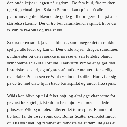
den onde kejser i jagten på rigdom. De fem hjul, fire rækker
og 40 gevinstlinjer i Sakura Fortune kan spilles på alle
platforme, og den blændende gode grafik fungerer fint på alle
størrelse skærme. Der er tre bonusfunktioner i spillet, hvor du
fx kan få re-spins og free spins.
Sakura er en smuk japansk blomst, som præger dette smukke
spil på alle leder og kanter. Den onde kejser, drager, samuraier,
guldmønter og den smukke prinsesse er selvfølgelig blandt
symbolerne i Sakura Fortune. Lavtværdi symboler følger den
historiske tidsånd, og udgøres af antikke mønter i forskellige
materialer. Prinsessen er Wild-symbolet i spillet. Hun viser sig
på de tre midterste hjul i både basisspillet og under free spins.
Wilds kan blive op til 4 felter højt, og altså øge chancerne for
gevinst betragteligt. Får du to hele hjul fyldt med stablede
prinsesse Wild-symboler, udløser det to re-spins. Rammer du
tre hjul, får du tre re-spins osv. Bonus Scatter-symbolet finder
du i basisspillet, og rammer du mindste tre af dem, udløses et