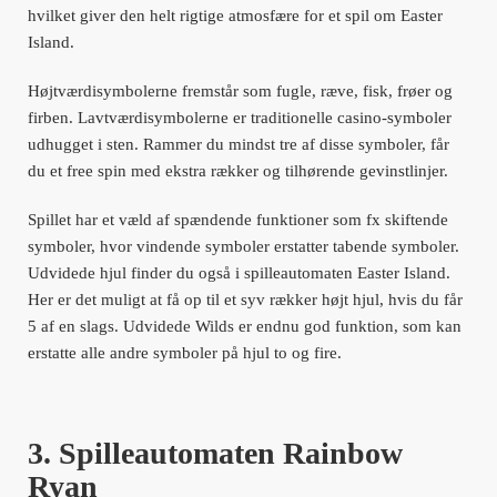
hvilket giver den helt rigtige atmosfære for et spil om Easter
Island.
Højtværdisymbolerne fremstår som fugle, ræve, fisk, frøer og
firben. Lavtværdisymbolerne er traditionelle casino-symboler
udhugget i sten. Rammer du mindst tre af disse symboler, får
du et free spin med ekstra rækker og tilhørende gevinstlinjer.
Spillet har et væld af spændende funktioner som fx skiftende
symboler, hvor vindende symboler erstatter tabende symboler.
Udvidede hjul finder du også i spilleautomaten Easter Island.
Her er det muligt at få op til et syv rækker højt hjul, hvis du får
5 af en slags. Udvidede Wilds er endnu god funktion, som kan
erstatte alle andre symboler på hjul to og fire.
3. Spilleautomaten Rainbow
Ryan