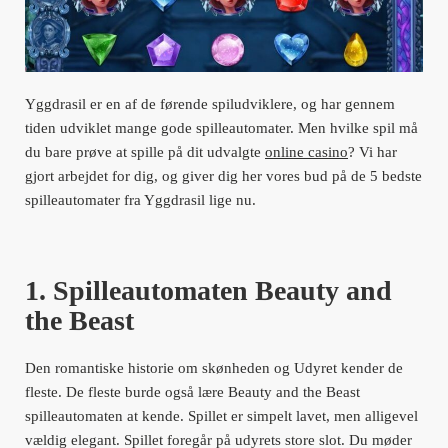
Yggdrasil er en af de førende spiludviklere, og har gennem
tiden udviklet mange gode spilleautomater. Men hvilke spil må
du bare prøve at spille på dit udvalgte
online casino
? Vi har
gjort arbejdet for dig, og giver dig her vores bud på de 5 bedste
spilleautomater fra Yggdrasil lige nu.
1. Spilleautomaten Beauty and
the Beast
Den romantiske historie om skønheden og Udyret kender de
fleste. De fleste burde også lære Beauty and the Beast
spilleautomaten at kende. Spillet er simpelt lavet, men alligevel
vældig elegant. Spillet foregår på udyrets store slot. Du møder